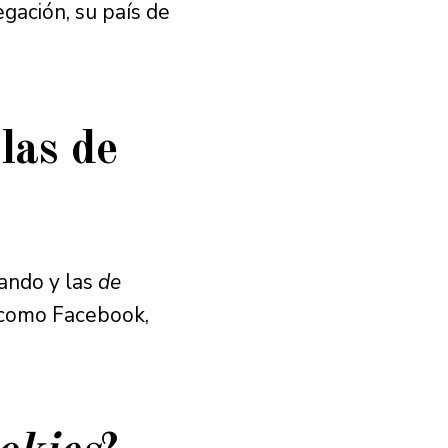
gación, su país de
las de
tando y las
de
 como Facebook,