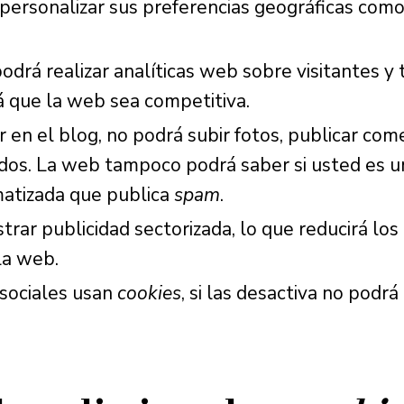
personalizar sus preferencias geográficas como 
podrá realizar analíticas web sobre visitantes y 
rá que la web sea competitiva.
r en el blog, no podrá subir fotos, publicar come
dos. La web tampoco podrá saber si usted es 
matizada que publica
spam
.
rar publicidad sectorizada, lo que reducirá los
 la web.
 sociales usan
cookies
, si las desactiva no podrá