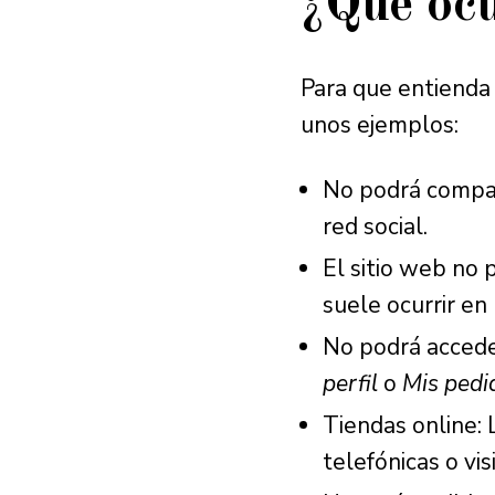
¿Qué ocu
Para que entienda
unos ejemplos:
No podrá compar
red social.
El sitio web no 
suele ocurrir en 
No podrá accede
perfil
o
Mis pedi
Tiendas online: 
telefónicas o vis