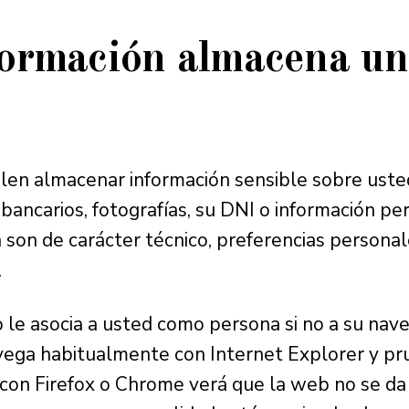
formación almacena un
len almacenar información sensible sobre uste
 bancarios, fotografías, su DNI o información per
son de carácter técnico, preferencias personal
.
o le asocia a usted como persona si no a su na
avega habitualmente con Internet Explorer y p
con Firefox o Chrome verá que la web no se da