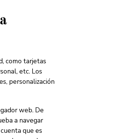
a
d, como tarjetas
sonal, etc. Los
es, personalización
vegador web. De
rueba a navegar
 cuenta que es