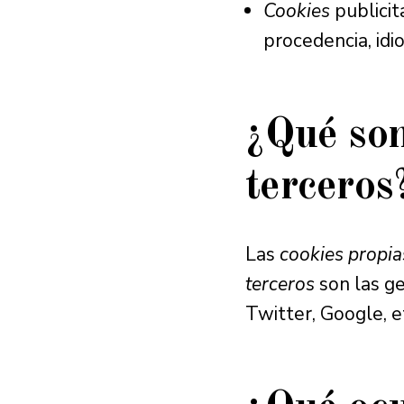
Cookies
publicit
procedencia, idi
¿Qué so
terceros
Las
cookies propia
terceros
son las g
Twitter, Google, e