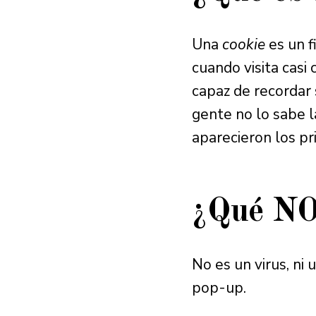
Una
cookie
es un f
cuando visita casi 
capaz de recordar
gente no lo sabe 
aparecieron los p
¿Qué NO
No es un virus, ni 
pop-up.