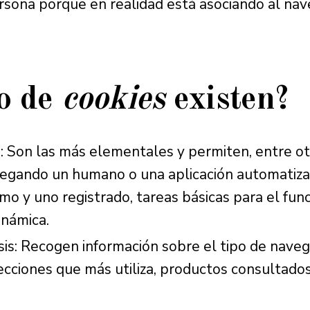
sona porque en realidad está asociando al nave
po de
cookies
existen?
: Son las más elementales y permiten, entre ot
egando un humano o una aplicación automatiz
mo y uno registrado, tareas básicas para el fu
inámica.
sis: Recogen información sobre el tipo de nave
secciones que más utiliza, productos consultados,