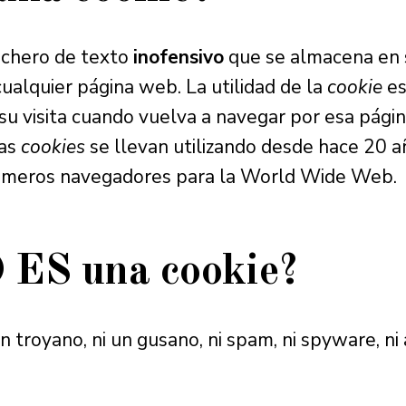
ichero de texto
inofensivo
que se almacena en 
cualquier página web. La utilidad de la
cookie
es
 su visita cuando vuelva a navegar por esa pág
las
cookies
se llevan utilizando desde hace 20 a
rimeros navegadores para la World Wide Web.
 ES una cookie?
un troyano, ni un gusano, ni spam, ni spyware, n