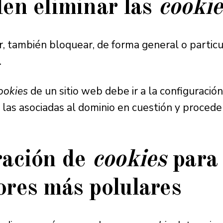
en eliminar las
cookie
ar, también bloquear, de forma general o particu
.
ookies
de un sitio web debe ir a la configuració
r las asociadas al dominio en cuestión y proceder
ración de
cookies
para 
res más polulares