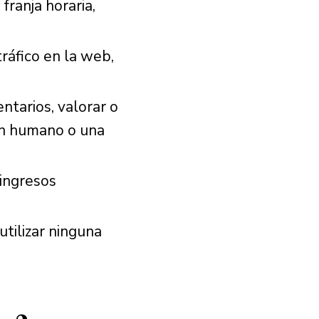
franja horaria,
tráfico en la web,
ntarios, valorar o
un humano o una
 ingresos
 utilizar ninguna