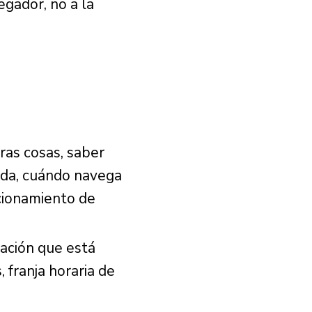
gador, no a la
ras cosas, saber
ada, cuándo navega
ncionamiento de
gación que está
 franja horaria de