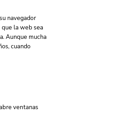
su navegador
 que la web sea
ina. Aunque mucha
ños, cuando
i abre ventanas