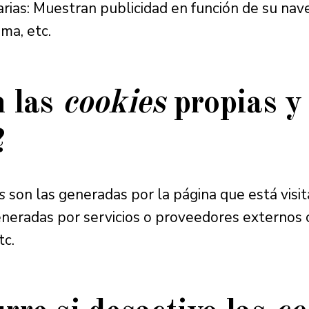
arias: Muestran publicidad en función de su nave
oma, etc.
n las
cookies
propias y 
?
s
son las generadas por la página que está visi
eneradas por servicios o proveedores externos
tc.