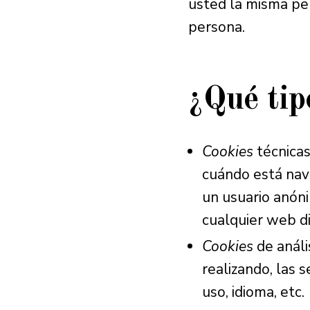
usted la misma per
persona.
¿Qué ti
Cookies
técnicas
cuándo está nav
un usuario anóni
cualquier web d
Cookies
de análi
realizando, las 
uso, idioma, etc.