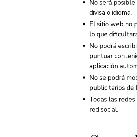
No será posible 
divisa o idioma.
El sitio web no 
lo que dificulta
No podrá escribi
puntuar conteni
aplicación auto
No se podrá most
publicitarios de
Todas las redes
red social.