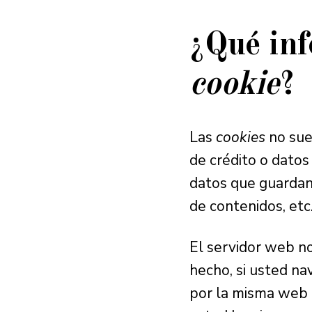
¿Qué in
cookie
?
Las
cookies
no sue
de crédito o datos
datos que guardan 
de contenidos, etc
El servidor web n
hecho, si usted n
por la misma web 